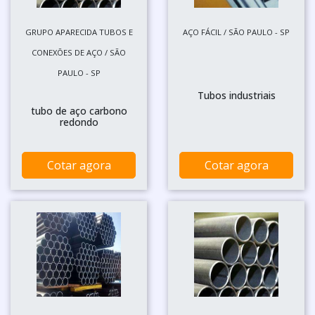
GRUPO APARECIDA TUBOS E
AÇO FÁCIL / SÃO PAULO - SP
CONEXÕES DE AÇO / SÃO
PAULO - SP
Tubos industriais
tubo de aço carbono
redondo
Cotar agora
Cotar agora