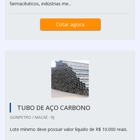
farmacêuticos, indústrias me...
Cotar agora
TUBO DE AÇO CARBONO
GONPETRO / MACAÉ - RJ
Lote mínimo deve possuir valor líquido de R$ 10.000 reais.