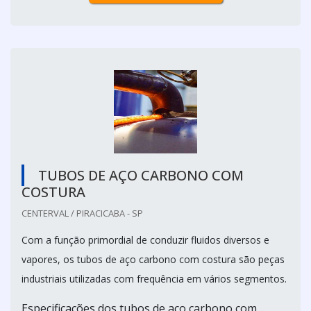
TUBOS DE AÇO CARBONO COM
COSTURA
CENTERVAL / PIRACICABA - SP
Com a função primordial de conduzir fluidos diversos e
vapores, os tubos de aço carbono com costura são peças
industriais utilizadas com frequência em vários segmentos.
Especificações dos tubos de aço carbono com