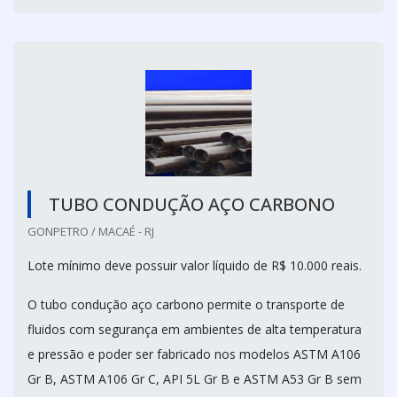
TUBO CONDUÇÃO AÇO CARBONO
GONPETRO / MACAÉ - RJ
Lote mínimo deve possuir valor líquido de R$ 10.000 reais.
O tubo condução aço carbono permite o transporte de
fluidos com segurança em ambientes de alta temperatura
e pressão e poder ser fabricado nos modelos ASTM A106
Gr B, ASTM A106 Gr C, API 5L Gr B e ASTM A53 Gr B sem