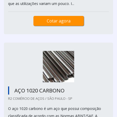
que as utilizações variam um pouco. I...
Cotar agora
AÇO 1020 CARBONO
R2 COMÉRCIO DE AÇOS / SÃO PAULO - SP
O aço 1020 carbono é um aço que possui composição
classificada de acordo com as Normas ABNT/SAE. A