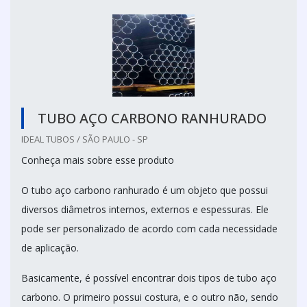
TUBO AÇO CARBONO RANHURADO
IDEAL TUBOS / SÃO PAULO - SP
Conheça mais sobre esse produto
O tubo aço carbono ranhurado é um objeto que possui
diversos diâmetros internos, externos e espessuras. Ele
pode ser personalizado de acordo com cada necessidade
de aplicação.
Basicamente, é possível encontrar dois tipos de tubo aço
carbono. O primeiro possui costura, e o outro não, sendo