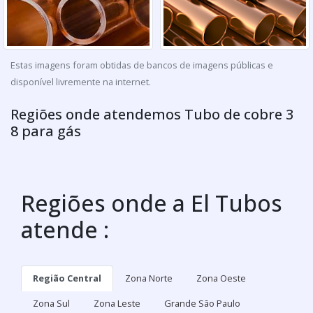
Estas imagens foram obtidas de bancos de imagens públicas e
disponível livremente na internet.
Regiões onde atendemos Tubo de cobre 3
8 para gás
Regiões onde a El Tubos
atende :
Região Central
Zona Norte
Zona Oeste
Zona Sul
Zona Leste
Grande São Paulo