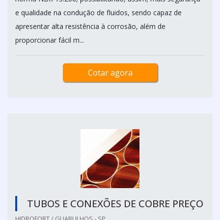
e qualidade na condução de fluidos, sendo capaz de
apresentar alta resistência à corrosão, além de
proporcionar fácil m...
Cotar agora
TUBOS E CONEXÕES DE COBRE PREÇO
HIDROFORT / GUARULHOS - SP