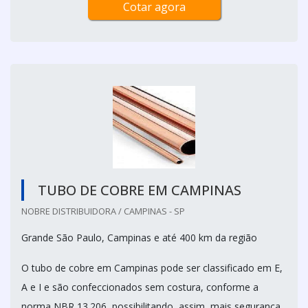
Cotar agora
TUBO DE COBRE EM CAMPINAS
NOBRE DISTRIBUIDORA / CAMPINAS - SP
Grande São Paulo, Campinas e até 400 km da região
O tubo de cobre em Campinas pode ser classificado em E,
A e I e são confeccionados sem costura, conforme a
norma NBR 13.206, possibilitando, assim, mais segurança