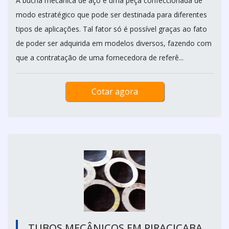
A bucha mecânica de aço é uma peça confeccionada de
modo estratégico que pode ser destinada para diferentes
tipos de aplicações. Tal fator só é possível graças ao fato
de poder ser adquirida em modelos diversos, fazendo com
que a contratação de uma fornecedora de referê...
Cotar agora
TUBOS MECÂNICOS EM PIRACICABA