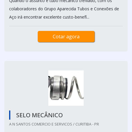
Quando o assunto é tubo mecânico trefilado, com os
colaboradores do Grupo Aparecida Tubos e Conexões de
Aço irá encontrar excelente custo-benefí...
Cotar agora
SELO MECÂNICO
A N SANTOS COMERCIO E SERVICOS / CURITIBA - PR