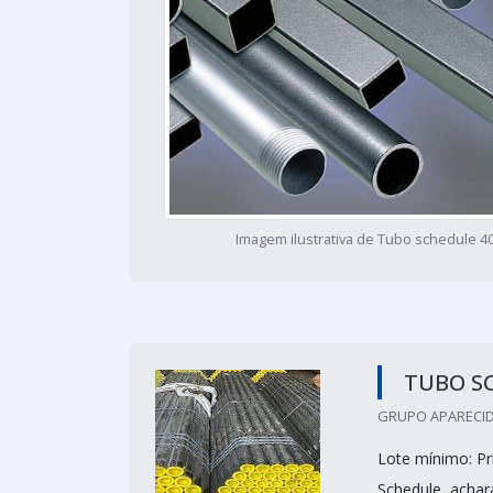
Imagem ilustrativa de Tubo schedule 4
TUBO S
GRUPO APARECID
Lote mínimo: P
Schedule, achar