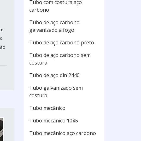
Tubo com costura aço
carbono
Tubo de aço carbono
 e
galvanizado a fogo
s
Tubo de aço carbono preto
ção
Tubo de aço carbono sem
costura
Tubo de aço din 2440
Tubo galvanizado sem
costura
Tubo mecânico
Tubo mecânico 1045
Tubo mecânico aço carbono