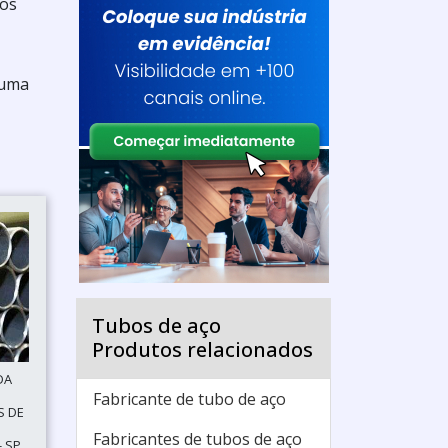
tos
 uma
Tubos de aço
Produtos relacionados
DA
Fabricante de tubo de aço
S DE
Fabricantes de tubos de aço
- SP