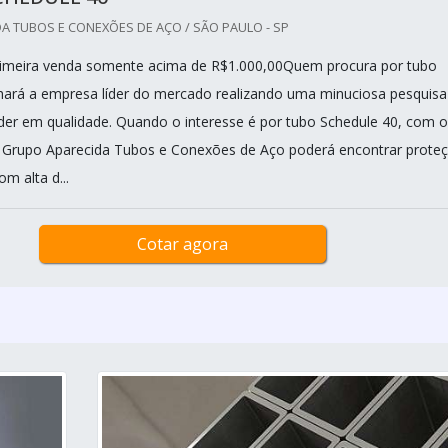
A TUBOS E CONEXÕES DE AÇO / SÃO PAULO - SP
rimeira venda somente acima de R$1.000,00Quem procura por tubo
hará a empresa líder do mercado realizando uma minuciosa pesquisa
der em qualidade. Quando o interesse é por tubo Schedule 40, com o
o Grupo Aparecida Tubos e Conexões de Aço poderá encontrar prote
m alta d...
Cotar agora