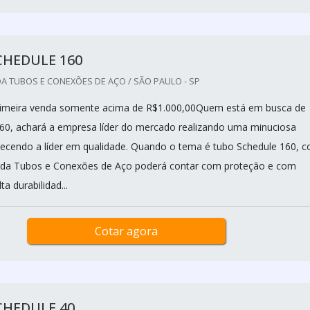
CHEDULE 160
A TUBOS E CONEXÕES DE AÇO / SÃO PAULO - SP
rimeira venda somente acima de R$1.000,00Quem está em busca de
60, achará a empresa líder do mercado realizando uma minuciosa
ecendo a líder em qualidade. Quando o tema é tubo Schedule 160, 
ida Tubos e Conexões de Aço poderá contar com proteção e com
a durabilidad...
Cotar agora
CHEDULE 40