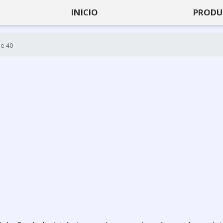
INICIO
PRODU
e 40