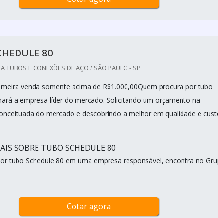
CHEDULE 80
A TUBOS E CONEXÕES DE AÇO / SÃO PAULO - SP
rimeira venda somente acima de R$1.000,00Quem procura por tubo
hará a empresa líder do mercado. Solicitando um orçamento na
onceituada do mercado e descobrindo a melhor em qualidade e cust
IS SOBRE TUBO SCHEDULE 80
or tubo Schedule 80 em uma empresa responsável, encontra no Gr
Cotar agora