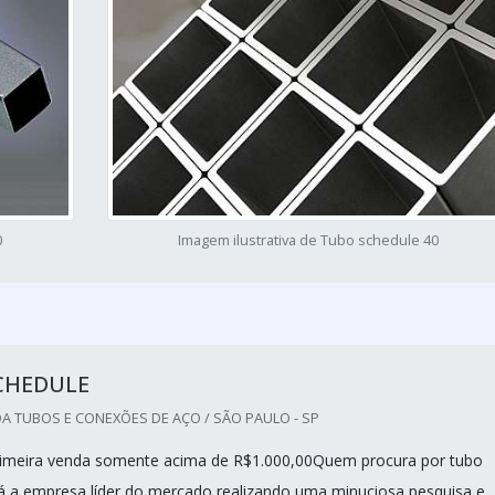
0
Imagem ilustrativa de Tubo schedule 40
CHEDULE
A TUBOS E CONEXÕES DE AÇO / SÃO PAULO - SP
rimeira venda somente acima de R$1.000,00Quem procura por tubo
á a empresa líder do mercado realizando uma minuciosa pesquisa e