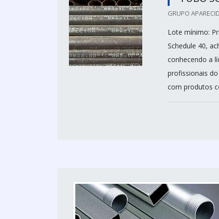
GRUPO APARECID
Lote mínimo: P
Schedule 40, ac
conhecendo a lí
profissionais d
com produtos co