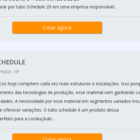
rar por tubo Schedule 20 em uma empresa responsável...
Cotar agora
CHEDULE
PAULO - SP
cos hoje compõem cada vez mais estruturas e instalações. Isso por
mento das tecnologias de produção, esse material vem ganhando c
edades. A necessidade por esse material em segmentos variados tro
e oferecer variações. O tubo schedule é um produto dessa
Perfeito para a conduç&ati...
Cotar agora