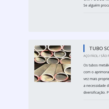
Se alguém procu
TUBO S
AÇO FÁCIL / SÃO 
Os tubos metáli
com o aprimora
vez mais propri
a necessidade d
diversificação. 