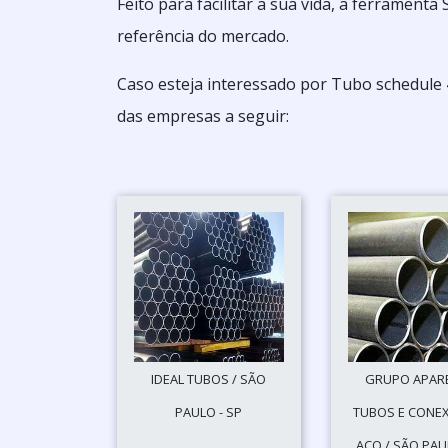
Feito para facilitar a sua vida, a ferramen
referência do mercado.
Caso esteja interessado por Tubo schedule 
das empresas a seguir:
IDEAL TUBOS / SÃO
GRUPO APAR
PAULO - SP
TUBOS E CONE
AÇO / SÃO PAU