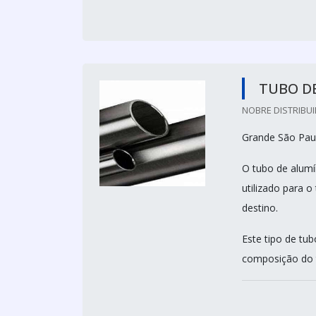
TUBO DE
NOBRE DISTRIBUI
Grande São Paul
O tubo de alumí
utilizado para o
destino.
Este tipo de tu
composição do t