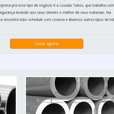
presa pra esse tipo de negócio é a Losada Tubos, que trabalha co
 segurança levando aos seus clientes o melhor de seus materiais. Na
te encontra tubo schedule com costura e diversos outros tipos de tu
Cotar agora