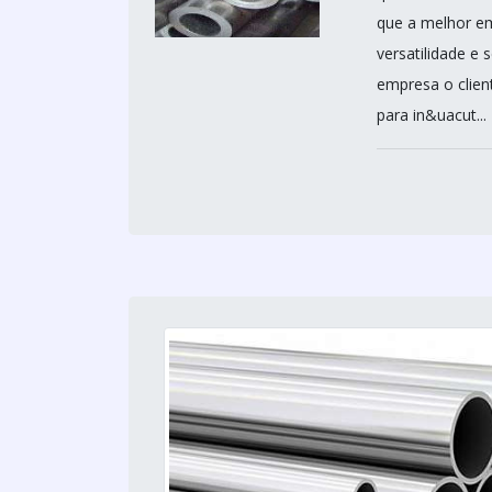
que a melhor em
versatilidade e
empresa o clien
para in&uacut...