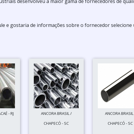
ustriais desenvolveu a maior gama de fornecedores de qual
le e gostaria de informações sobre o fornecedor selecione
AÉ - RJ
ANCORA BRASIL /
ANCORA BRASIL 
CHAPECÓ - SC
CHAPECÓ - SC