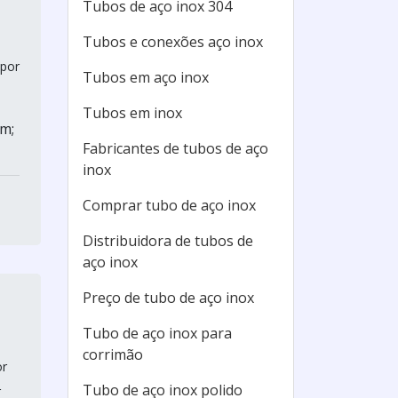
Tubos de aço inox 304
Tubos e conexões aço inox
 por
Tubos em aço inox
Tubos em inox
m;
Fabricantes de tubos de aço
inox
Comprar tubo de aço inox
Distribuidora de tubos de
aço inox
Preço de tubo de aço inox
Tubo de aço inox para
corrimão
or
Tubo de aço inox polido
r