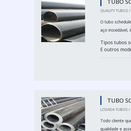
TUBO S
QUALITY TUBOS /
O tubo schedule
aço inoxidável, 
Tipos tubos 
E outros mode
TUBO S
LOSADA TUBOS / 
Todo cliente q
qualidade e ass