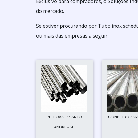
Exclusivo para compradores, o Soluções Ind
do mercado.
Se estiver procurando por Tubo inox schedu
ou mais das empresas a seguir:
PETROVAL / SANTO
GONPETRO / MAC
ANDRÉ - SP