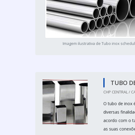
Imagem ilustrativa de Tubo inox schedu
TUBO D
CHP CENTRAL / C
O tubo de inox 
diversas finali
acordo com o ta
as suas conexõ