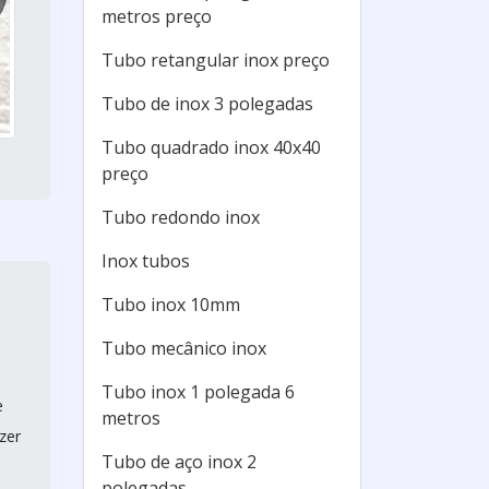
metros preço
Tubo retangular inox preço
Tubo de inox 3 polegadas
Tubo quadrado inox 40x40
preço
Tubo redondo inox
Inox tubos
Tubo inox 10mm
Tubo mecânico inox
Tubo inox 1 polegada 6
e
metros
zer
Tubo de aço inox 2
polegadas