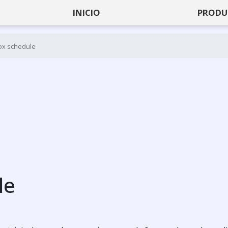
INICIO
PRODU
ox schedule
le