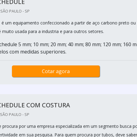
CHEDULE
 SÃO PAULO - SP
 é um equipamento confeccionado a partir de aço carbono preto ou
é muito usada para a industria e para outros setores.
schedule 5 mm; 10 mm; 20 mm; 40 mm; 80 mm; 120 mm; 160 m
los com medidas superiores.
Cotar agora
CHEDULE COM COSTURA
SÃO PAULO - SP
ue procura por uma empresa especializada em um segmento busca p
ertividade em sua pesquisa. Para quem procura por tubos, deve sabe