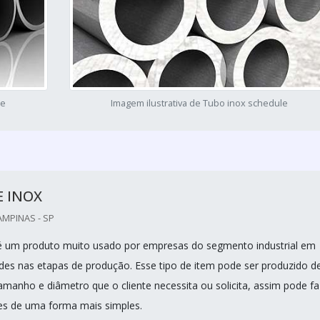
le
Imagem ilustrativa de Tubo inox schedule
E INOX
AMPINAS - SP
é um produto muito usado por empresas do segmento industrial em
dades nas etapas de produção. Esse tipo de item pode ser produzido d
manho e diâmetro que o cliente necessita ou solicita, assim pode fa
es de uma forma mais simples.