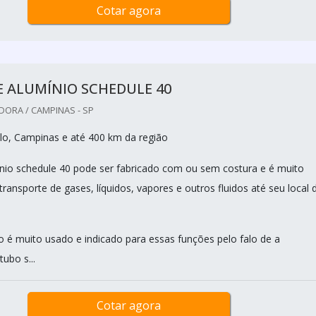
Cotar agora
 ALUMÍNIO SCHEDULE 40
DORA / CAMPINAS - SP
o, Campinas e até 400 km da região
nio schedule 40 pode ser fabricado com ou sem costura e é muito
 transporte de gases, líquidos, vapores e outros fluidos até seu local 
bo é muito usado e indicado para essas funções pelo falo de a
ubo s...
Cotar agora