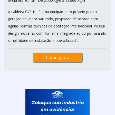
lenha horizontal - De 2.500 kg/h à 15.000 Kg/h
A caldeira CVS-HL é uma equipamento próprio para a
geração de vapor saturado, projetado de acordo com
rígidas normas técnicas de aceitação internacional. Possui
design moderno com fornalha integrada ao corpo, visando
simplicidade de instalação e opera&cced...
Cotar agora