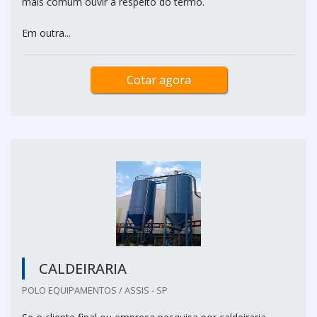
mais comum ouvir a respeito do termo.
Em outra...
Cotar agora
CALDEIRARIA
POLO EQUIPAMENTOS / ASSIS - SP