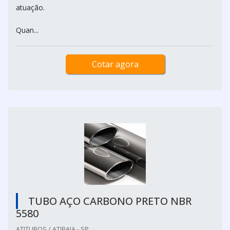
atuação.
Quan...
Cotar agora
TUBO AÇO CARBONO PRETO NBR
5580
ATITUBOS / ATIBAIA - SP