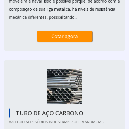
moveleira e naval. Isso é possível porque, de acordo com a
composição de sua liga metálica, há níveis de resistência
mecânica diferentes, possibilitando...
Cotar agora
TUBO DE AÇO CARBONO
VALFLUID ACESSÓRIOS INDUSTRIAIS / UBERLÂNDIA - MG