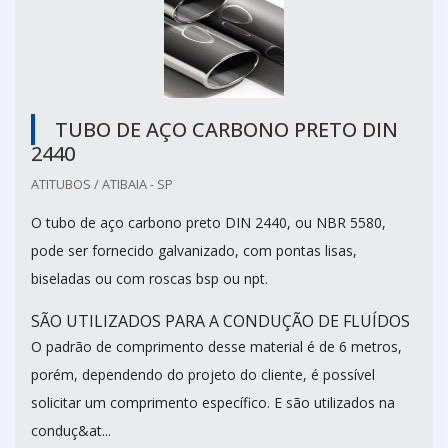
TUBO DE AÇO CARBONO PRETO DIN
2440
ATITUBOS / ATIBAIA - SP
O tubo de aço carbono preto DIN 2440, ou NBR 5580,
pode ser fornecido galvanizado, com pontas lisas,
biseladas ou com roscas bsp ou npt.
SÃO UTILIZADOS PARA A CONDUÇÃO DE FLUÍDOS
O padrão de comprimento desse material é de 6 metros,
porém, dependendo do projeto do cliente, é possível
solicitar um comprimento específico. E são utilizados na
conduç&at...