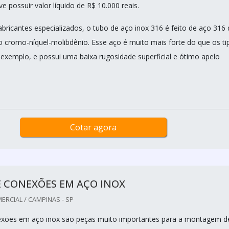
 possuir valor líquido de R$ 10.000 reais.
abricantes especializados, o tubo de aço inox 316 é feito de aço 316
o cromo-níquel-molibdênio. Esse aço é muito mais forte do que os ti
 exemplo, e possui uma baixa rugosidade superficial e ótimo apelo
Cotar agora
E CONEXÕES EM AÇO INOX
RCIAL / CAMPINAS - SP
exões em aço inox são peças muito importantes para a montagem d