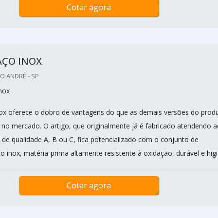
Cotar agora
AÇO INOX
O ANDRÉ - SP
nox
ox oferece o dobro de vantagens do que as demais versões do prod
 no mercado. O artigo, que originalmente já é fabricado atendendo 
 de qualidade A, B ou C, fica potencializado com o conjunto de
o inox, matéria-prima altamente resistente à oxidação, durável e higiê
Cotar agora