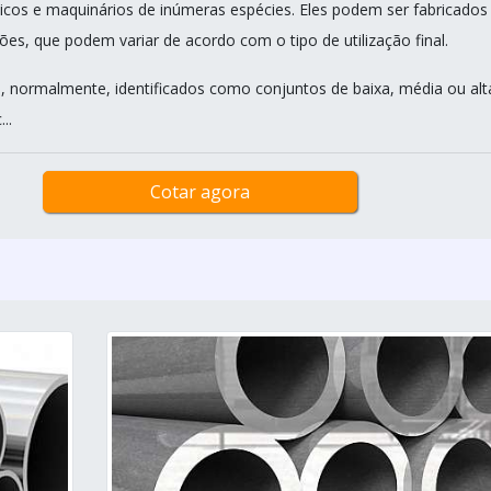
licos e maquinários de inúmeras espécies. Eles podem ser fabricado
ões, que podem variar de acordo com o tipo de utilização final.
, normalmente, identificados como conjuntos de baixa, média ou alt
..
Cotar agora