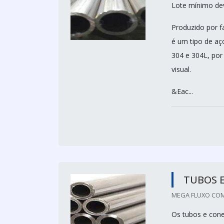
Lote mínimo deve
Produzido por f
é um tipo de aç
304 e 304L, por
visual.
&Eac...
TUBOS 
MEGA FLUXO COME
Os tubos e con