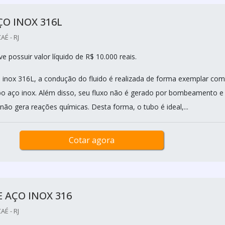
O INOX 316L
É - RJ
 possuir valor líquido de R$ 10.000 reais.
inox 316L, a condução do fluido é realizada de forma exemplar com
ubo aço inox. Além disso, seu fluxo não é gerado por bombeamento e
não gera reações químicas. Desta forma, o tubo é ideal,...
Cotar agora
 AÇO INOX 316
É - RJ