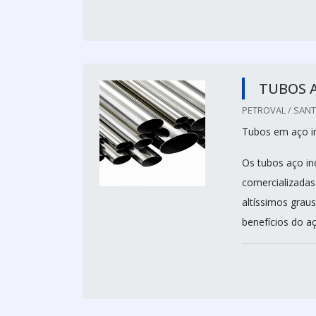
TUBOS 
PETROVAL / SANT
Tubos em aço i
Os tubos aço in
comercializadas
altíssimos graus
benefícios do aç