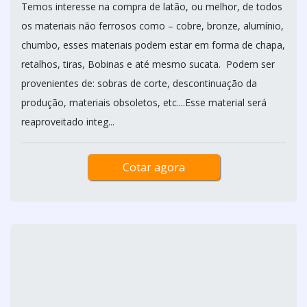
COMPRA DE LATÃO
QUALINOX / SÃO PAULO - SP
Temos interesse na compra de latão, ou melhor, de todos
os materiais não ferrosos como – cobre, bronze, alumínio,
chumbo, esses materiais podem estar em forma de chapa,
retalhos, tiras, Bobinas e até mesmo sucata. Podem ser
provenientes de: sobras de corte, descontinuação da
produção, materiais obsoletos, etc....Esse material será
reaproveitado integ...
Cotar agora