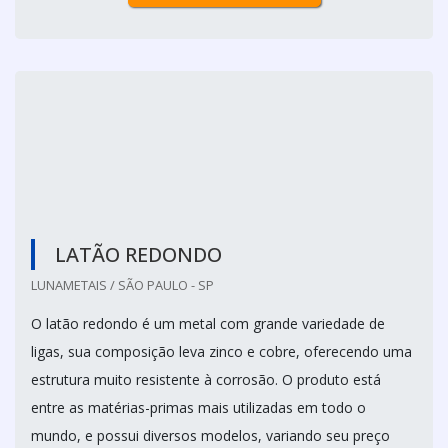
sextavados ou quadrados; - Fios e tubos; - Perfil; -
Bucha fundida.Vantagens do produto -
Conformabilidade a que...
Cotar agora
LATÃO REDONDO
LUNAMETAIS / SÃO PAULO - SP