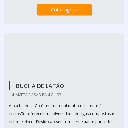
assegurado ao produto um alto grau de confiabilidade.
A Hidrofort comercializa tanto conexões de latão
destinadas aos tubos de cobre quanto os tubos de cobre
pr...
Cotar agora
BUCHA DE LATÃO