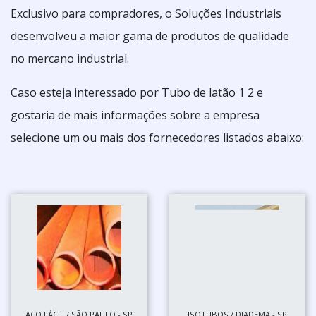
Exclusivo para compradores, o Soluções Industriais
desenvolveu a maior gama de produtos de qualidade
no mercano industrial.
Caso esteja interessado por Tubo de latão 1 2 e
gostaria de mais informações sobre a empresa
selecione um ou mais dos fornecedores listados abaixo:
AÇO FÁCIL / SÃO PAULO - SP
ISOTUBOS / DIADEMA - SP