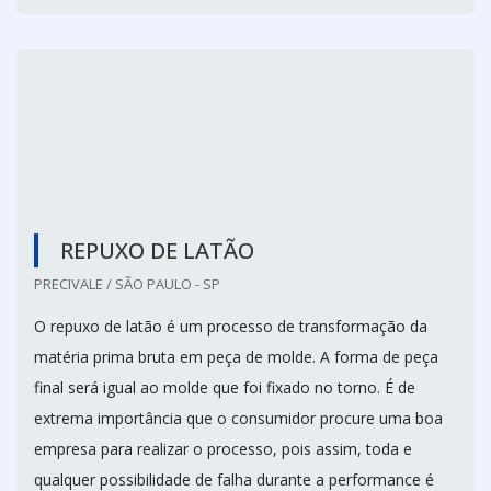
A peça pode ser fabricada de acordo com os gostos e a
necessidade do cliente,...
Cotar agora
REPUXO DE LATÃO
PRECIVALE / SÃO PAULO - SP
O repuxo de latão é um processo de transformação da