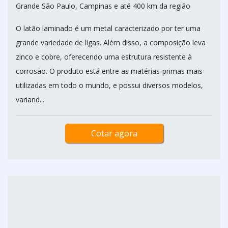
LATÃO LAMINADO
NOBRE DISTRIBUIDORA / CAMPINAS - SP
Grande São Paulo, Campinas e até 400 km da região
O latão laminado é um metal caracterizado por ter uma
grande variedade de ligas. Além disso, a composição leva
zinco e cobre, oferecendo uma estrutura resistente à
corrosão. O produto está entre as matérias-primas mais
utilizadas em todo o mundo, e possui diversos modelos,
variand...
Cotar agora