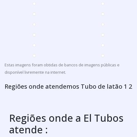
Tubos de cobre
Galeria de imagens ilustrativas
referente à Tubo de latão 1 2
Estas imagens foram obtidas de bancos de imagens públicas e
disponível livremente na internet.
Regiões onde atendemos Tubo de latão 1 2