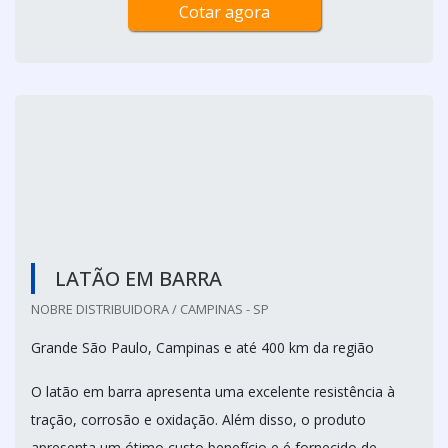
quesito por parte de empresas que desejam incrementar a
apresentação de suas mercadorias.
A embalagem tub...
Cotar agora
LATÃO EM BARRA