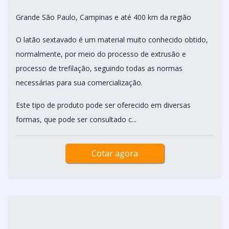
LATÃO SEXTAVADO
NOBRE DISTRIBUIDORA / CAMPINAS - SP
Grande São Paulo, Campinas e até 400 km da região
O latão sextavado é um material muito conhecido obtido,
normalmente, por meio do processo de extrusão e
processo de trefilação, seguindo todas as normas
necessárias para sua comercialização.
Este tipo de produto pode ser oferecido em diversas
formas, que pode ser consultado c...
Cotar agora