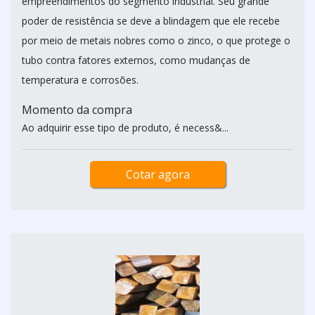
empreendimentos do segmento industrial. Seu grande
poder de resistência se deve a blindagem que ele recebe
por meio de metais nobres como o zinco, o que protege o
tubo contra fatores externos, como mudanças de
temperatura e corrosões.
Momento da compra
Ao adquirir esse tipo de produto, é necess&...
Cotar agora