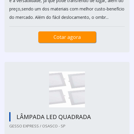
é a versatilidade, já que pode transferido de lugar, além do
preço,sendo um dos materiais com melhor custo-benefício
do mercado. Além do fácil deslocamento, o ombr...
Cotar agora
LÂMPADA LED QUADRADA
GESSO EXPRESS / OSASCO - SP