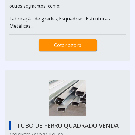
outros segmentos, como:
Fabricação de grades; Esquadrias; Estruturas
Metálicas...
Cotar agora
TUBO DE FERRO QUADRADO VENDA
AÇO SINTER / SÃO PAULO - SP