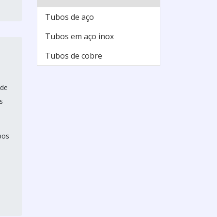
Tubos de aço
Tubos em aço inox
Tubos de cobre
 de
s
bos