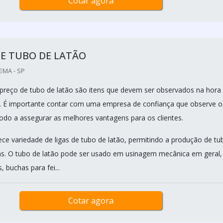
Cotar agora
E TUBO DE LATÃO
EMA - SP
 preço de tubo de latão são itens que devem ser observados na hora
. É importante contar com uma empresa de confiança que observe o
modo a assegurar as melhores vantagens para os clientes.
ece variedade de ligas de tubo de latão, permitindo a produção de tu
ins. O tubo de latão pode ser usado em usinagem mecânica em geral,
, buchas para fei...
Cotar agora