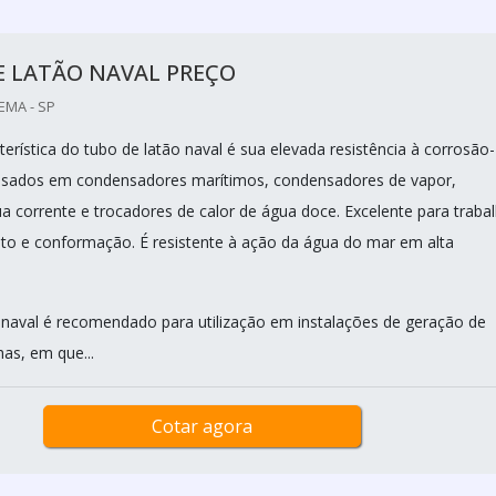
E LATÃO NAVAL PREÇO
EMA - SP
cterística do tubo de latão naval é sua elevada resistência à corrosão-
usados em condensadores marítimos, condensadores de vapor,
a corrente e trocadores de calor de água doce. Excelente para traba
to e conformação. É resistente à ação da água do mar em alta
 naval é recomendado para utilização em instalações de geração de
as, em que...
Cotar agora