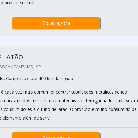
o podem ser utili...
Cotar agora
E LATÃO
DORA / CAMPINAS - SP
o, Campinas e até 400 km da região
, é cada vez mais comum encontrar tubulações metálicas sendo
mais variados fins. Um dos materiais que tem ganhado, cada vez m
os consumidores é o tubo de latão. O produto é muito consumido pe
 elemento além de ser v...