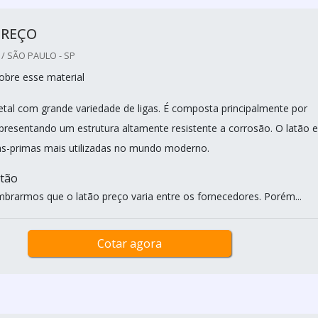
PREÇO
/ SÃO PAULO - SP
bre esse material
tal com grande variedade de ligas. É composta principalmente por
apresentando um estrutura altamente resistente a corrosão. O latão e
as-primas mais utilizadas no mundo moderno.
atão
mbrarmos que o latão preço varia entre os fornecedores. Porém...
Cotar agora