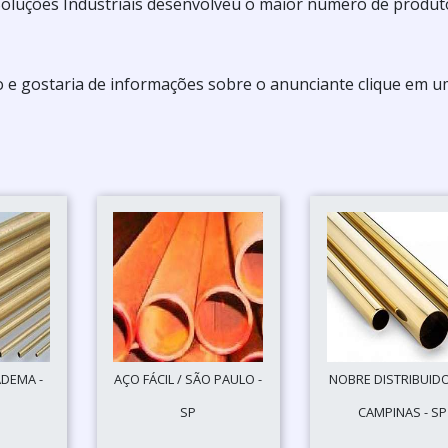
ma Soluções Industriais desenvolveu o maior número de produt
o e gostaria de informações sobre o anunciante clique em 
ADEMA -
AÇO FÁCIL / SÃO PAULO -
NOBRE DISTRIBUIDO
SP
CAMPINAS - SP