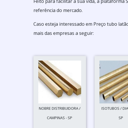
Feito para facilitar a sua vida, a platafor
referência do mercado.
Caso esteja interessado em Preço tubo latã
mais das empresas a seguir:
NOBRE DISTRIBUIDORA /
ISOTUBOS / DI
CAMPINAS - SP
SP