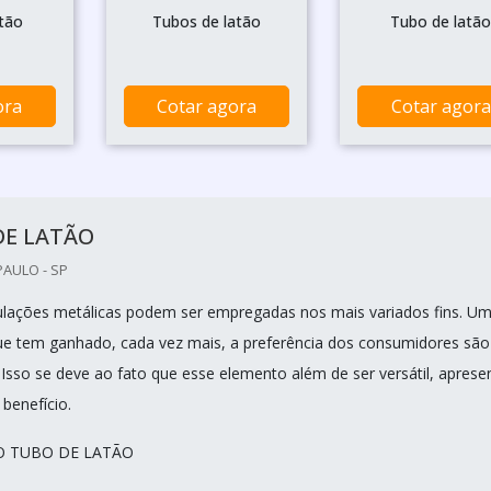
tão
Tubos de latão
Tubo de latã
ora
Cotar agora
Cotar agora
DE LATÃO
PAULO - SP
lações metálicas podem ser empregadas nos mais variados fins. U
ue tem ganhado, cada vez mais, a preferência dos consumidores são
 Isso se deve ao fato que esse elemento além de ser versátil, aprese
benefício.
O TUBO DE LATÃO