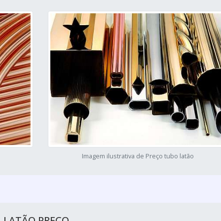
Imagem ilustrativa de Preço tubo latão
 LATÃO PREÇO