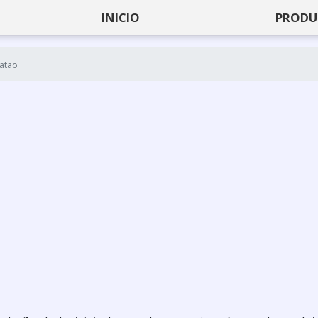
INICIO
PRODU
latão